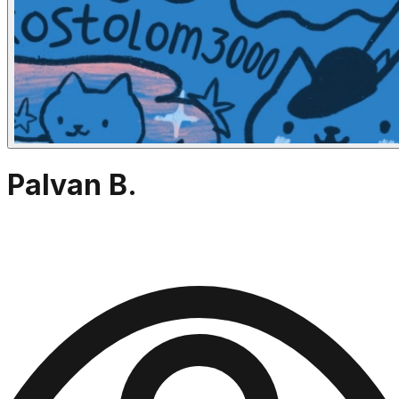
Palvan B.