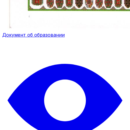
Документ об образовании