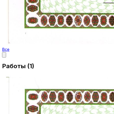
Все
Работы (
1
)