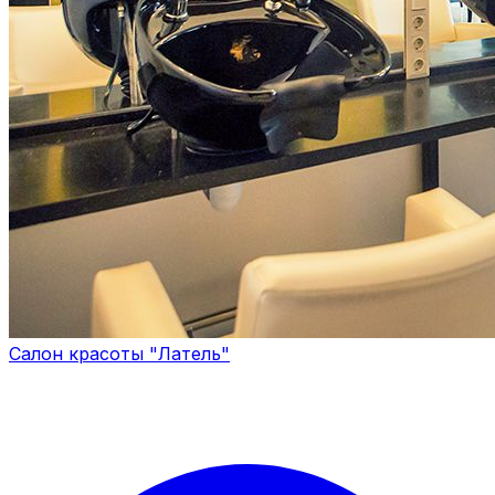
Салон красоты "Латель"