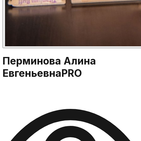
Перминова Алина
Евгеньевна
PRO