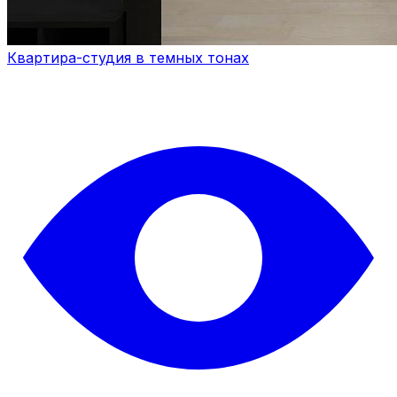
Квартира-студия в темных тонах