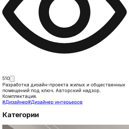
510
Разработка дизайн-проекта жилых и общественных
помещений под ключ. Авторский надзор.
Комплектация.
#
Дизайнер
#
Дизайнер интерьеров
Категории