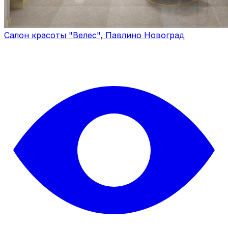
Салон красоты "Велес", Павлино Новоград