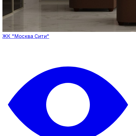
ЖК "Москва Сити"