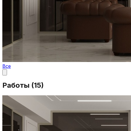
Все
Работы (
15
)