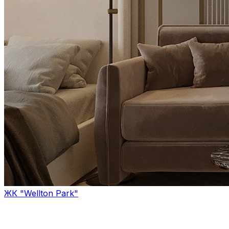
ЖК "Wellton Park"