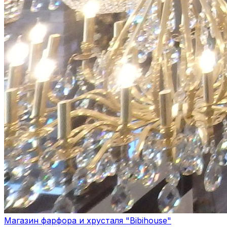
Магазин фарфора и хрусталя "Bibihouse"