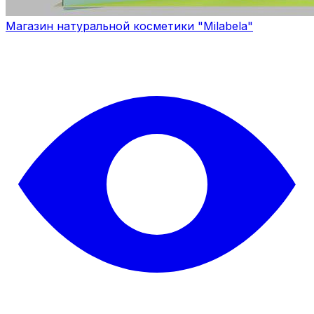
Магазин натуральной косметики "Milabela"