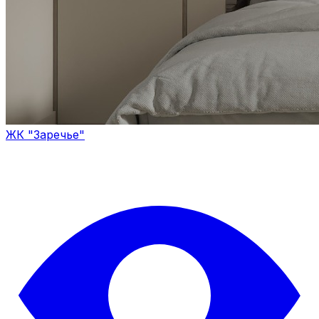
ЖК "Заречье"