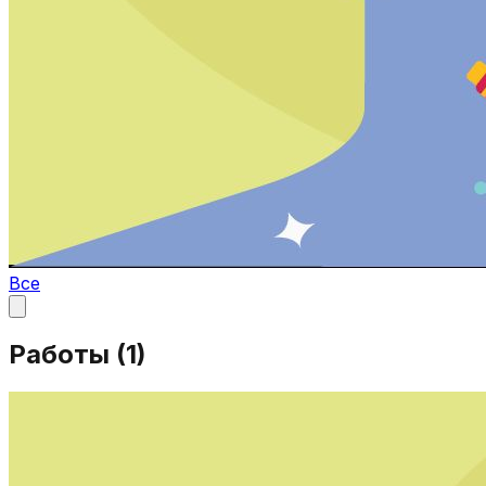
Все
Работы (
1
)