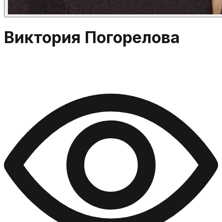
Виктория Погорелова