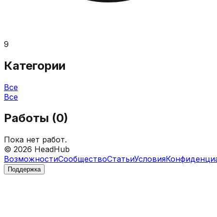
9
Категории
Все
Все
Работы (
0
)
Пока нет работ.
©
2026
HeadHub
Возможности
Сообщество
Статьи
Условия
Конфиденци
Поддержка