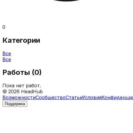
0
Категории
Все
Все
Работы (
0
)
Пока нет работ.
©
2026
HeadHub
Возможности
Сообщество
Статьи
Условия
Конфиденци
Поддержка