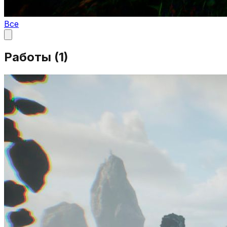
Все
Работы (
1
)