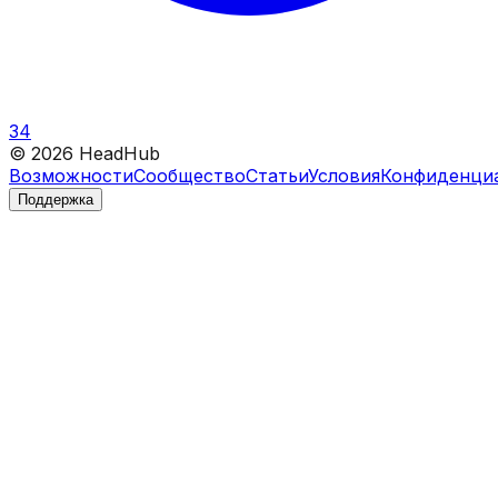
34
©
2026
HeadHub
Возможности
Сообщество
Статьи
Условия
Конфиденци
Поддержка