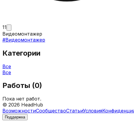
11
Видеомонтажер
#
Видеомонтажер
Категории
Все
Все
Работы (
0
)
Пока нет работ.
©
2026
HeadHub
Возможности
Сообщество
Статьи
Условия
Конфиденци
Поддержка