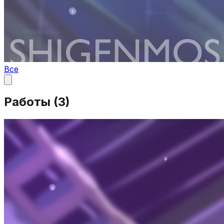
Все
Работы (
3
)