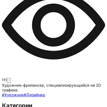
111
Художник-фрилансер, специализирующийся на 2D
графике.
#
Художник
#
Дизайнер
Категории