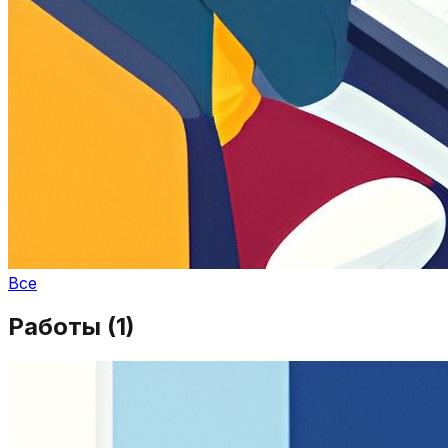
Все
Работы (
1
)