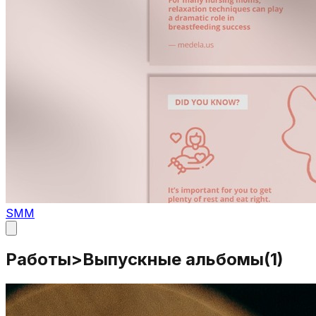
SMM
Работы
>
Выпускные альбомы
(
1
)