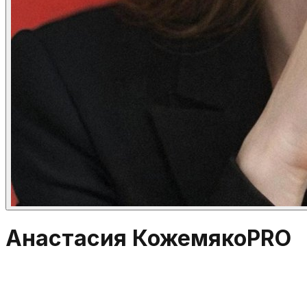
Анастасия Кожемяко
PRO