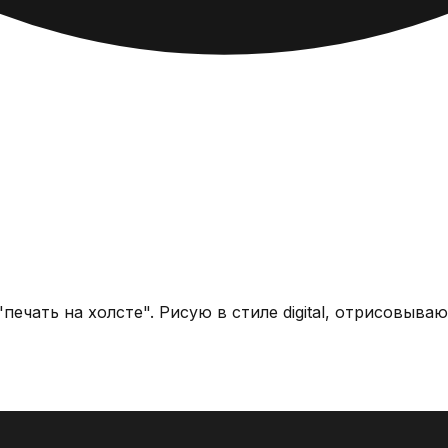
Работаю иллюстратором и сотрудничаю с группами "печать на хо