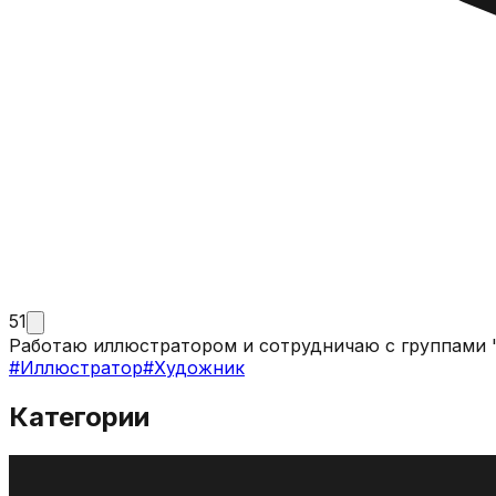
51
#
Иллюстратор
#
Художник
Категории