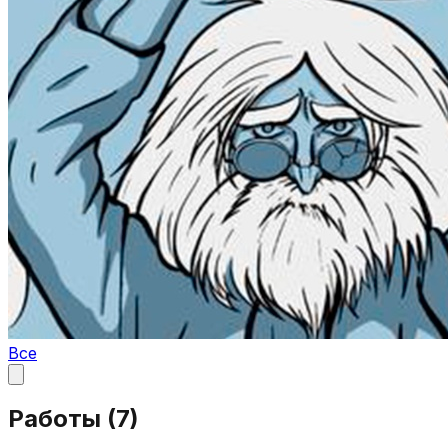
Все
Работы (
7
)