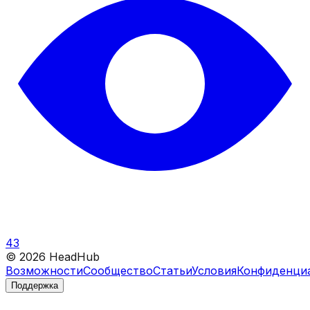
43
©
2026
HeadHub
Возможности
Сообщество
Статьи
Условия
Конфиденци
Поддержка