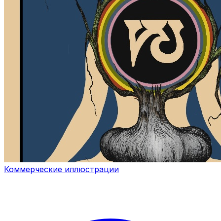
Коммерческие иллюстрации