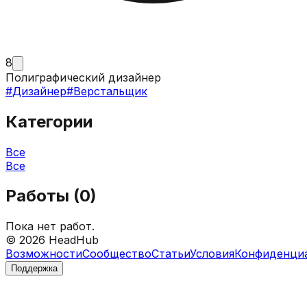
8
Полиграфический дизайнер
#
Дизайнер
#
Верстальщик
Категории
Все
Все
Работы (
0
)
Пока нет работ.
©
2026
HeadHub
Возможности
Сообщество
Статьи
Условия
Конфиденци
Поддержка