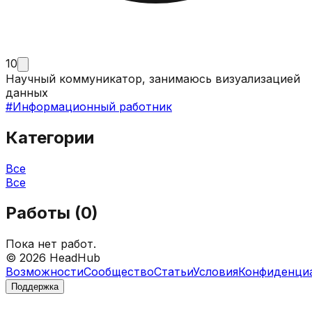
10
Научный коммуникатор, занимаюсь визуализацией
данных
#
Информационный работник
Категории
Все
Все
Работы (
0
)
Пока нет работ.
©
2026
HeadHub
Возможности
Сообщество
Статьи
Условия
Конфиденци
Поддержка