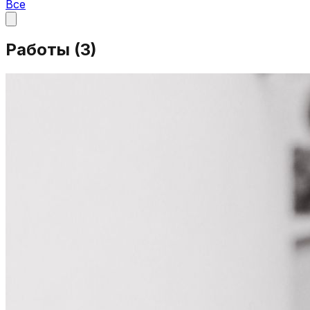
Все
Работы (
3
)