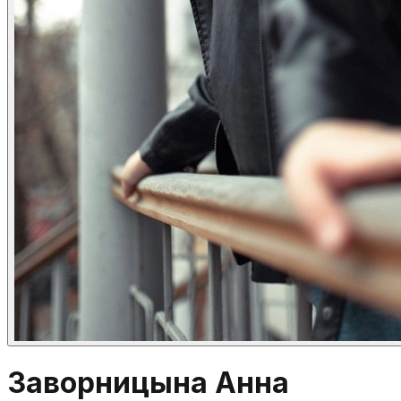
Заворницына Анна