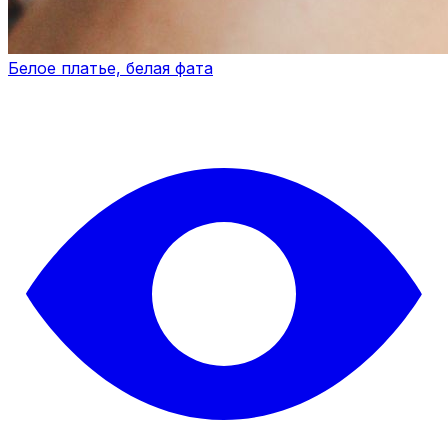
Белое платье, белая фата