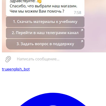
trueenglish_bot