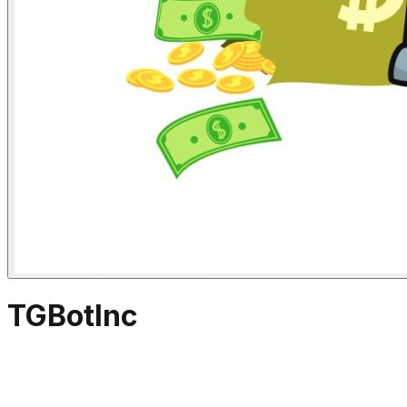
TGBotInc