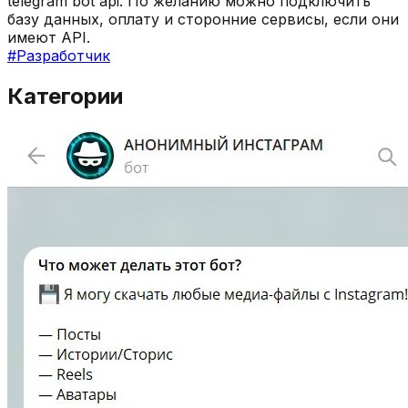
telegram bot api. По желанию можно подключить
базу данных, оплату и сторонние сервисы, если они
имеют API.
#
Разработчик
Категории