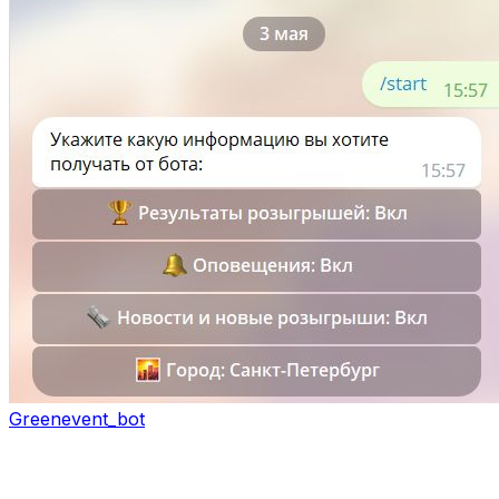
Greenevent_bot