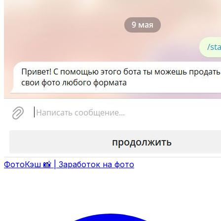
ФотоКэш 📸 | Заработок на фото