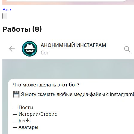
Все
Работы (
8
)