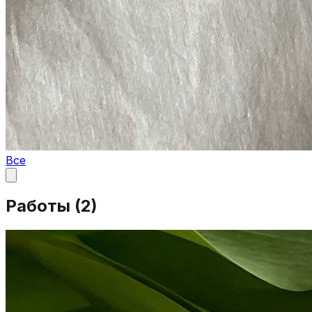
Все
Работы (
2
)