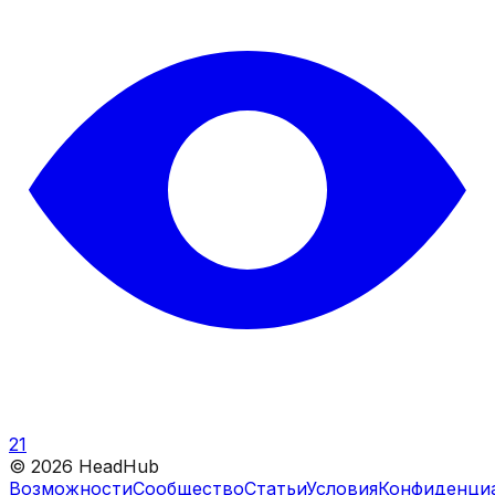
21
©
2026
HeadHub
Возможности
Сообщество
Статьи
Условия
Конфиденци