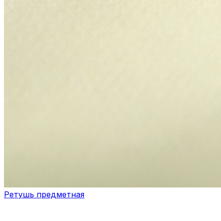
Ретушь предметная