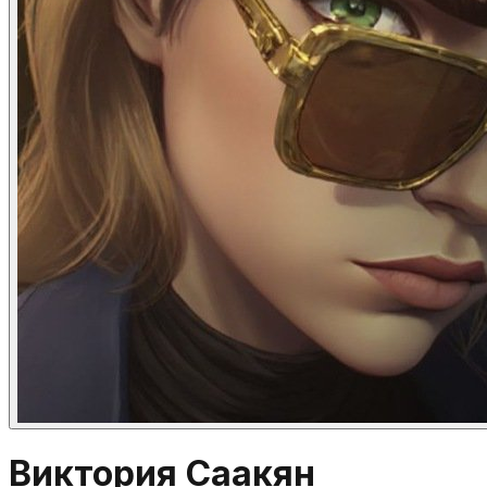
Виктория Саакян