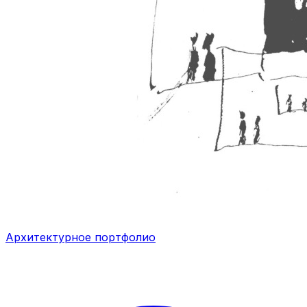
Архитектурное портфолио