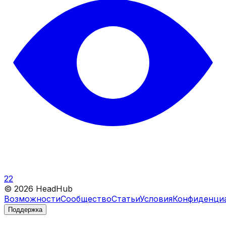
22
©
2026
HeadHub
Возможности
Сообщество
Статьи
Условия
Конфиденци
Поддержка