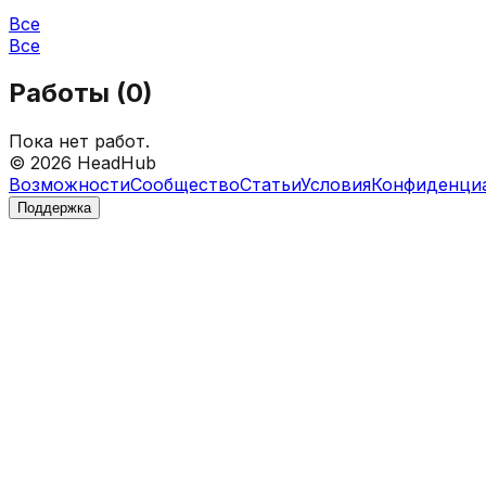
Все
Все
Работы (
0
)
Пока нет работ.
©
2026
HeadHub
Возможности
Сообщество
Статьи
Условия
Конфиденци
Поддержка