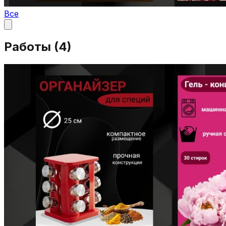
Все
Работы (
4
)