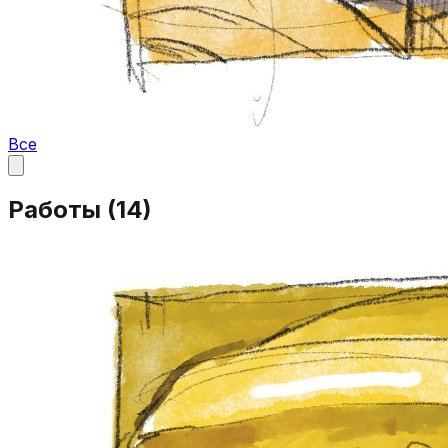
Все
Работы (
14
)