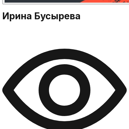
Ирина Бусырева