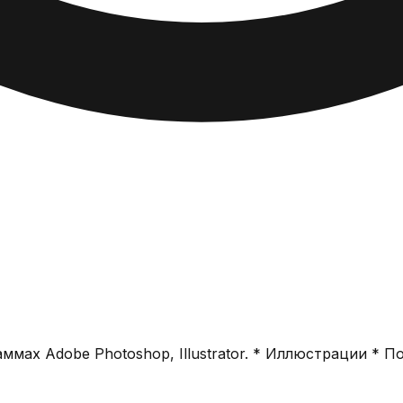
мах Adobe Photoshop, Illustrator. * Иллюстрации * П