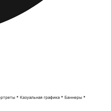
ортреты * Казуальная графика * Баннеры *