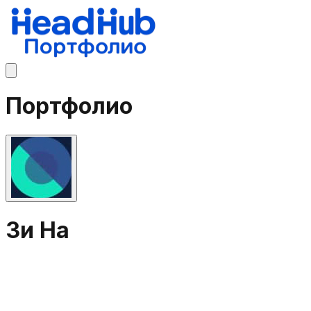
Портфолио
Зи На