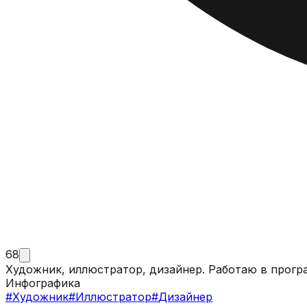
68
Художник, иллюстратор, дизайнер. Работаю в програм
Инфографика
#
Художник
#
Иллюстратор
#
Дизайнер