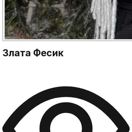
Злата Фесик