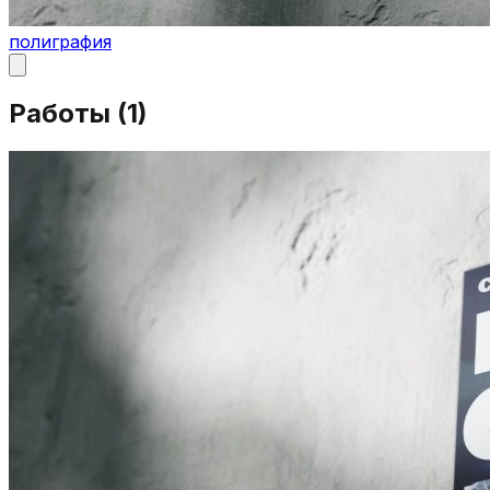
полиграфия
Работы (
1
)