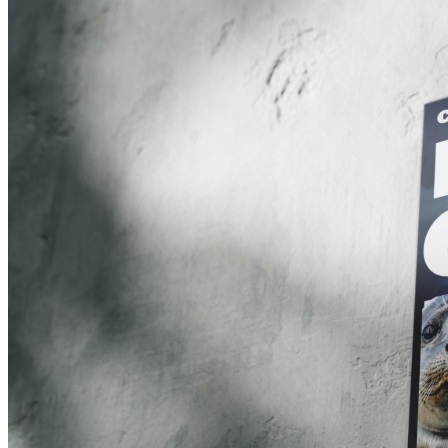
клиентом,всегда стремлюсь превратить идеи в
визуальные решения, которые работают на вас.