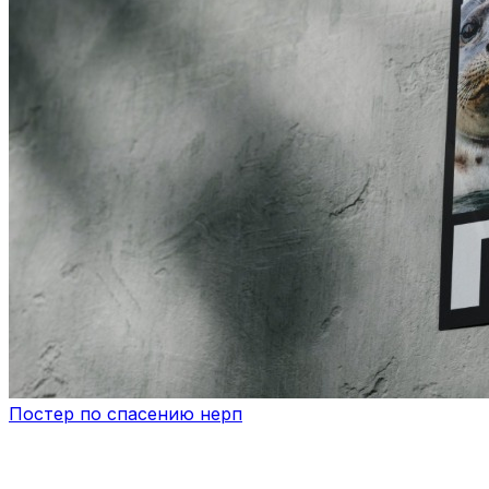
Постер по спасению нерп