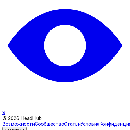
9
©
2026
HeadHub
Возможности
Сообщество
Статьи
Условия
Конфиденци