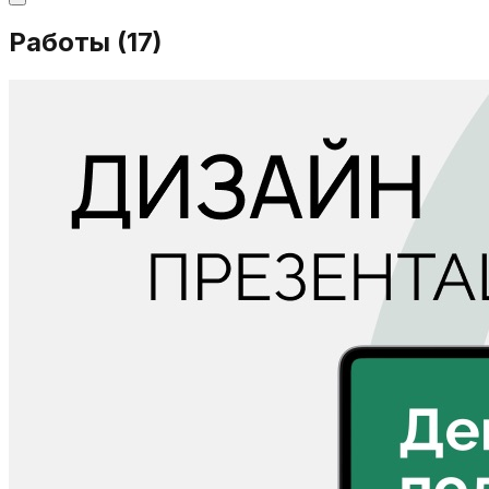
Работы (
17
)