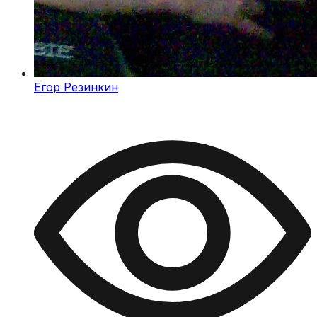
Егор Резинкин