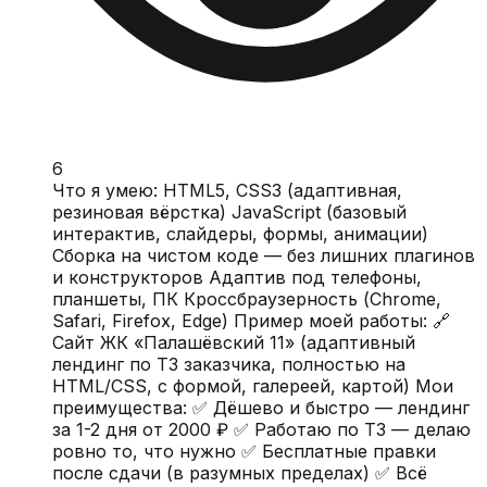
6
Что я умею: HTML5, CSS3 (адаптивная,
резиновая вёрстка) JavaScript (базовый
интерактив, слайдеры, формы, анимации)
Сборка на чистом коде — без лишних плагинов
и конструкторов Адаптив под телефоны,
планшеты, ПК Кроссбраузерность (Chrome,
Safari, Firefox, Edge) Пример моей работы: 🔗
Сайт ЖК «Палашёвский 11» (адаптивный
лендинг по ТЗ заказчика, полностью на
HTML/CSS, с формой, галереей, картой) Мои
преимущества: ✅ Дёшево и быстро — лендинг
за 1-2 дня от 2000 ₽ ✅ Работаю по ТЗ — делаю
ровно то, что нужно ✅ Бесплатные правки
после сдачи (в разумных пределах) ✅ Всё