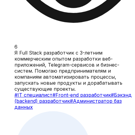
6
Я Full Stack разработчик с 3-летним
коммерческим опытом разработки веб-
приложений, Telegram-сервисов и бизнес-
систем. Помогаю предпринимателям и
компаниям автоматизировать процессы,
запускать новые продукты и дорабатывать
существующие проекты.
#
IT специалист
#
Front-end разработчик
#
Бэкэнд
(backend) разработчик
#
Администратор баз
данных