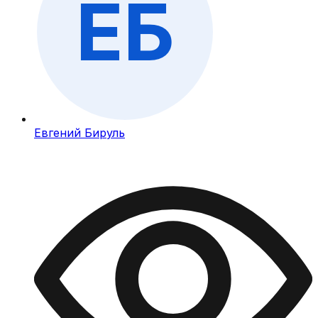
Евгений Бируль