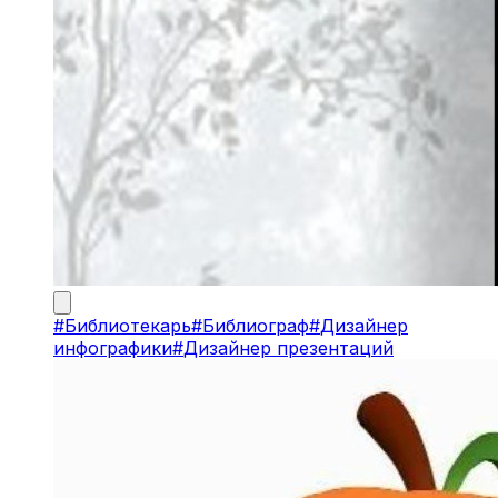
#
Библиотекарь
#
Библиограф
#
Дизайнер
инфографики
#
Дизайнер презентаций