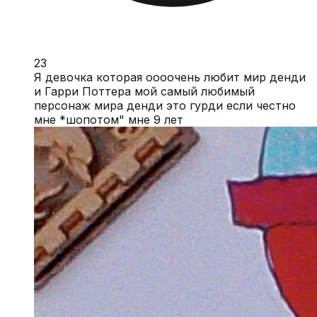
23
Я девочка которая оооочень любит мир денди
и Гарри Поттера мой самый любимый
персонаж мира денди это гурди если честно
мне *шопотом" мне 9 лет