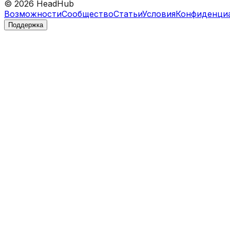
©
2026
HeadHub
Возможности
Сообщество
Статьи
Условия
Конфиденци
Поддержка