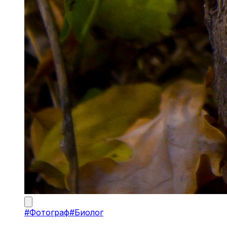
#
Фотограф
#
Биолог