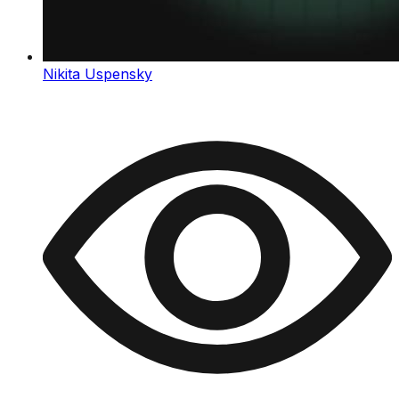
Nikita Uspensky