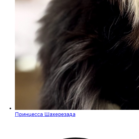
Принцесса Шахерезада