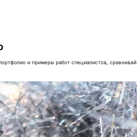
b
портфолио и примеры работ специалистов, сравнивай