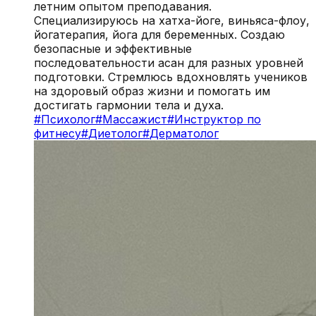
летним опытом преподавания.
Специализируюсь на хатха-йоге, виньяса-флоу,
йогатерапия, йога для беременных. Создаю
безопасные и эффективные
последовательности асан для разных уровней
подготовки. Стремлюсь вдохновлять учеников
на здоровый образ жизни и помогать им
достигать гармонии тела и духа.
#
Психолог
#
Массажист
#
Инструктор по
фитнесу
#
Диетолог
#
Дерматолог