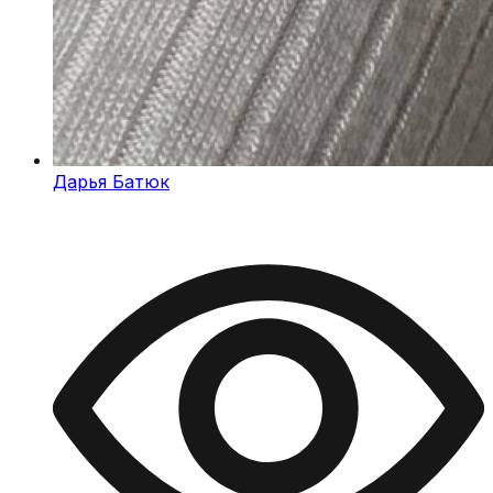
Дарья Батюк