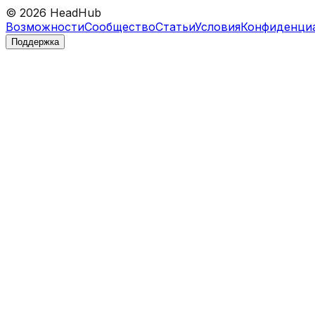
©
2026
HeadHub
Возможности
Сообщество
Статьи
Условия
Конфиденци
Поддержка