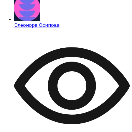
Элеонора Осипова