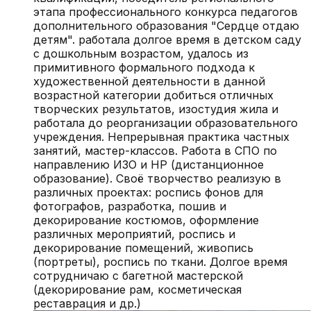
этапа профессионального конкурса педагогов
дополнительного образования "Сердце отдаю
детям". работала долгое время в детском саду
с дошкольным возрастом, удалось из
примитивного формального подхода к
художественной деятельности в данной
возрастной категории добиться отличных
творческих результатов, изостудия жила и
работала до реорганизации образовательного
учреждения. Непрерывная практика частных
занятий, мастер-классов. Работа в СПО по
направлению ИЗО и НР (дистанционное
образование). Своё творчество реализую в
различных проектах: роспись фонов для
фотографов, разработка, пошив и
декорирование костюмов, оформление
различных мероприятий, роспись и
декорирование помещений, живопись
(портреты), роспись по ткани. Долгое время
сотрудничаю с багетной мастерской
(декорирование рам, косметическая
реставрация и др.)