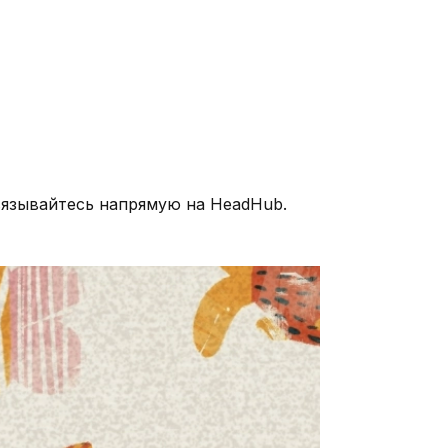
вязывайтесь напрямую на HeadHub.