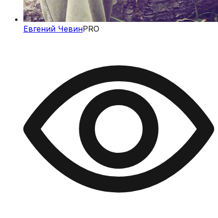
Евгений Чевин
PRO