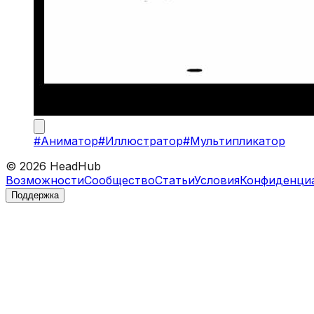
#
Аниматор
#
Иллюстратор
#
Мультипликатор
©
2026
HeadHub
Возможности
Сообщество
Статьи
Условия
Конфиденци
Поддержка