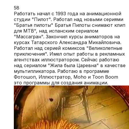
58
Работать начал с 1993 года на анимационной
студии "Пилот". Работал над новыми сериями
"Братья пилоты" Братья Пилоты снимают клип
для МТВ", над испанским сериалом
"Массагран". Закончил курсы аниматоров на
курсах Татарского Александра Михайловича.
Работал над серией комиксов "Великолепные
приключения". Имел опыт работы в рекламных
агентствах иллюстратором. Сейчас работаю
над сериалом "Жила была Царевна" в качестве
мультипликатора. Работаю в программе
Фотошоп, Иллюстратор, Moho и Toon Boom
это программы для создания анимации.