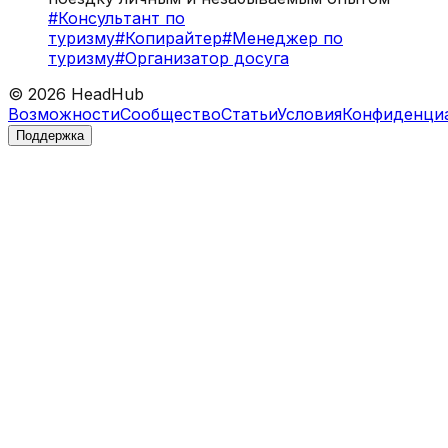
#
Консультант по
туризму
#
Копирайтер
#
Менеджер по
туризму
#
Организатор досуга
©
2026
HeadHub
Возможности
Сообщество
Статьи
Условия
Конфиденци
Поддержка