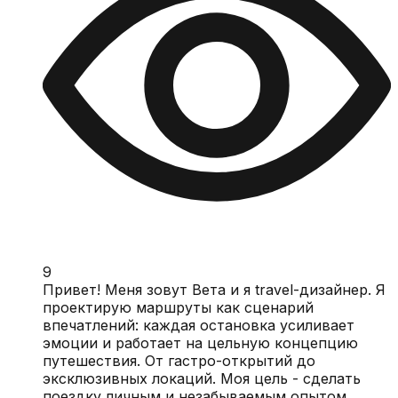
9
Привет! Меня зовут Вета и я travel-дизайнер. Я
проектирую маршруты как сценарий
впечатлений: каждая остановка усиливает
эмоции и работает на цельную концепцию
путешествия. От гастро-открытий до
эксклюзивных локаций. Моя цель - сделать
поездку личным и незабываемым опытом