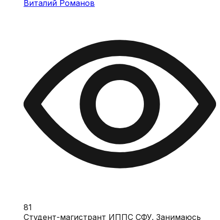
Виталий Романов
81
Студент-магистрант ИППС СФУ. Занимаюсь