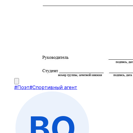
#
Поэт
#
Спортивный агент