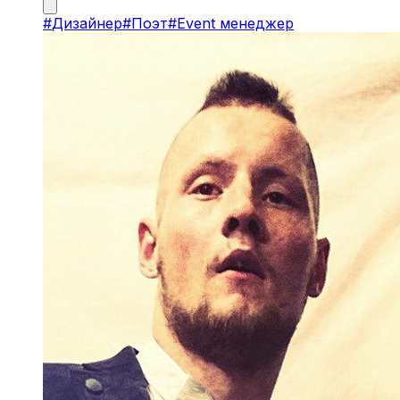
#
Дизайнер
#
Поэт
#
Event менеджер