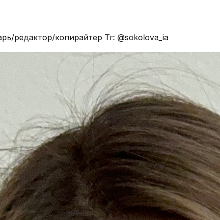
рь/редактор/копирайтер Тг: @sokolova_ia