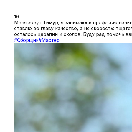
16
Меня зовут Тимур, я занимаюсь профессиональн
ставлю во главу качество, а не скорость: тща
осталось царапин и сколов. Буду рад помочь в
#
Сборщик
#
Мастер