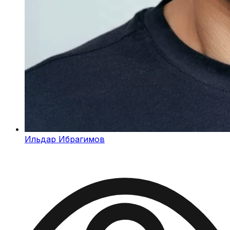
Ильдар Ибрагимов