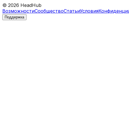
©
2026
HeadHub
Возможности
Сообщество
Статьи
Условия
Конфиденци
Поддержка