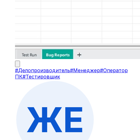
#
Делопроизводитель
#
Менеджер
#
Оператор
ПК
#
Тестировщик