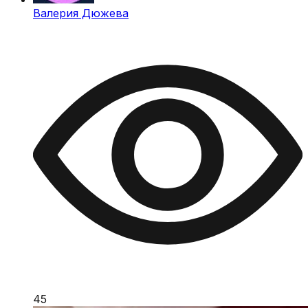
Валерия Дюжева
45