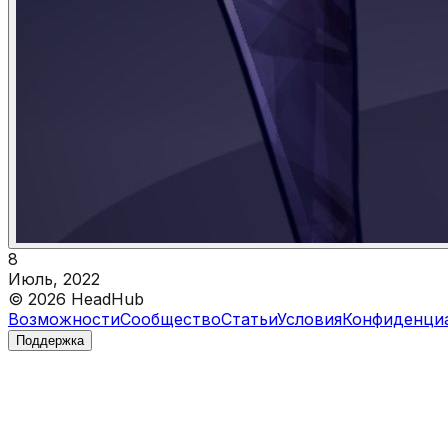
8
Июль, 2022
©
2026
HeadHub
Возможности
Сообщество
Статьи
Условия
Конфиденци
Поддержка