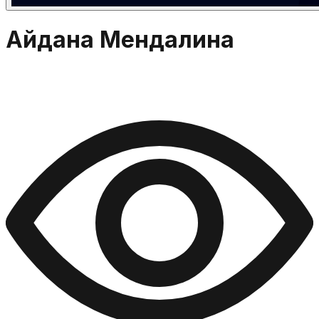
Айдана Мендалина