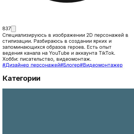
837
Специализируюсь в изображении 2D персонажей в
стилизации. Разбираюсь в создании ярких и
запоминающихся образов героев. Есть опыт
ведения канала на YouTube и аккаунта TikTok.
Хобби: писательство, видеомонтаж.
#
Дизайнер персонажей
#
Блогер
#
Видеомонтажер
Категории