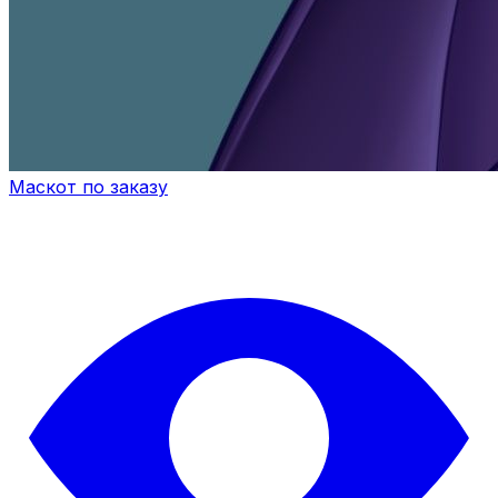
Маскот по заказу