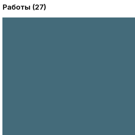
Работы (
27
)