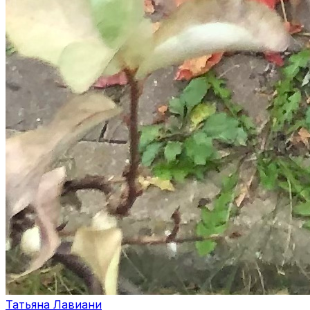
Татьяна Лавиани