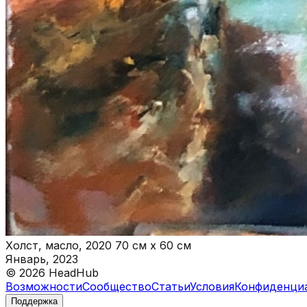
Холст, масло, 2020 70 см x 60 см
Январь, 2023
©
2026
HeadHub
Возможности
Сообщество
Статьи
Условия
Конфиденци
Поддержка