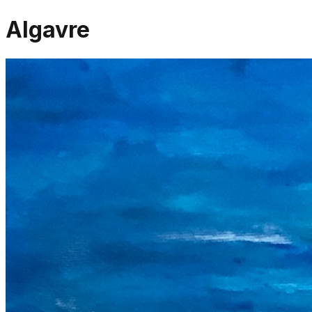
Algavre