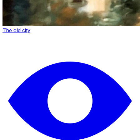
The old city