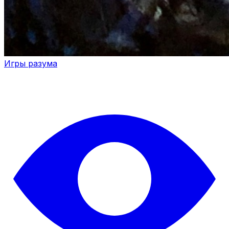
Игры разума