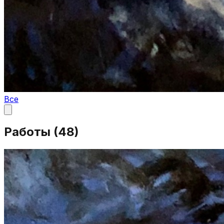
Все
Работы (
48
)