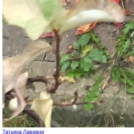
Татьяна Лавиани