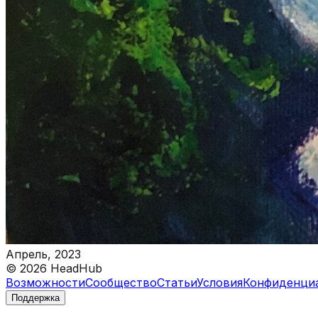
Апрель, 2023
©
2026
HeadHub
Возможности
Сообщество
Статьи
Условия
Конфиденци
Поддержка