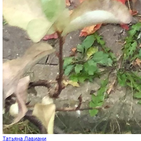
Татьяна Лавиани